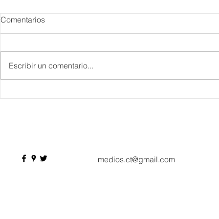
Comentarios
Escribir un comentario...
IBTM Americas 2026: la
Supervisa S
industria de reuniones
Plan Tulum 
acelera el paso con 4 mil
Parque del 
profesionales, 550
compradores y más de 9 mil
citas de negocio
medios.ct@gmail.com