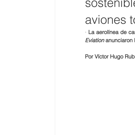
sostenibl
aviones t
· 
Eviation
 anunciaron 
Por Víctor Hugo Rub