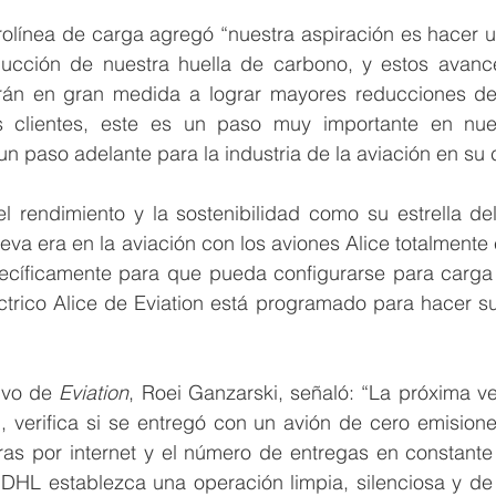
erolínea de carga agregó “nuestra aspiración es hacer u
ducción de nuestra huella de carbono, y estos avances
irán en gran medida a lograr mayores reducciones de
s clientes, este es un paso muy importante en nues
n paso adelante para la industria de la aviación en su 
l rendimiento y la sostenibilidad como su estrella del
va era en la aviación con los aviones Alice totalmente e
cíficamente para que pueda configurarse para carga o
ctrico Alice de Eviation está programado para hacer su
ivo de 
Eviation
, Roei Ganzarski, señaló: “La próxima v
verifica si se entregó con un avión de cero emisione
s por internet y el número de entregas en constante 
e DHL establezca una operación limpia, silenciosa y de