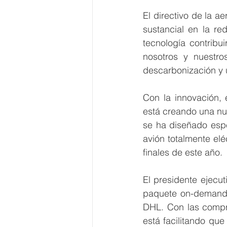
El directivo de la a
sustancial en la re
tecnología contribu
nosotros y nuestro
descarbonización y u
Con la innovación, e
está creando una nue
se ha diseñado espe
avión totalmente elé
finales de este año. 
El presidente ejecut
paquete on-demand, 
DHL. Con las compra
está facilitando qu