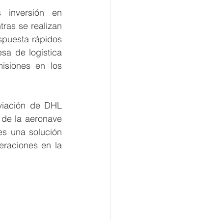
inversión en 
ras se realizan 
puesta rápidos 
a de logística 
isiones en los 
viación de DHL 
 de la aeronave 
es una solución 
eraciones en la 