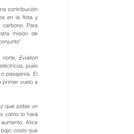
na contribución 
 en la flota y 
 carbono. Para 
tra misión de 
conjunto".
 norte, 
Eviation 
léctricos, pues 
 pasajeros. El 
 primer vuelo a 
ez que pidas un 
s como lo hará 
aumento, Alice 
 bajo costo que 