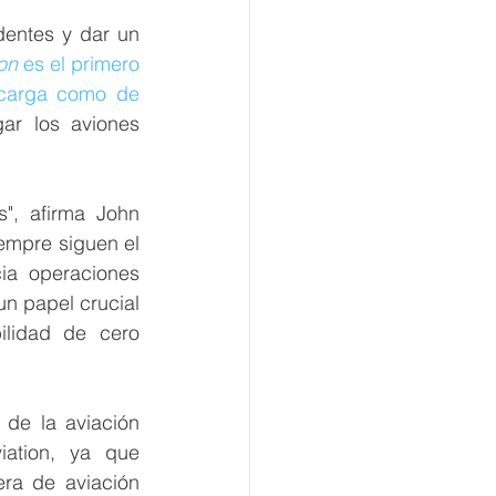
entes y dar un 
on
 es el primero 
 carga como de 
ar los aviones 
", afirma John 
iempre siguen el 
ia operaciones 
n papel crucial 
ilidad de cero 
de la aviación 
ation, ya que 
ra de aviación 