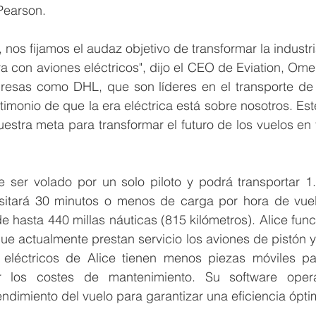
Pearson. 
 nos fijamos el audaz objetivo de transformar la industri
a con aviones eléctricos", dijo el CEO de Eviation, Omer
esas como DHL, que son líderes en el transporte de c
stimonio de que la era eléctrica está sobre nosotros. Est
uestra meta para transformar el futuro de los vuelos en 
e ser volado por un solo piloto y podrá transportar 1.
esitará 30 minutos o menos de carga por hora de vuel
hasta 440 millas náuticas (815 kilómetros). Alice func
que actualmente prestan servicio los aviones de pistón y 
eléctricos de Alice tienen menos piezas móviles pa
ir los costes de mantenimiento. Su software operat
ndimiento del vuelo para garantizar una eficiencia ópti