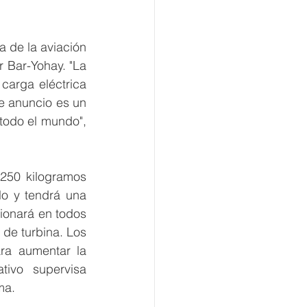
a de la aviación 
 Bar-Yohay. "La 
arga eléctrica 
e anuncio es un 
todo el mundo", 
250 kilogramos 
o y tendrá una 
ionará en todos 
de turbina. Los 
ra aumentar la 
ivo supervisa 
ma.