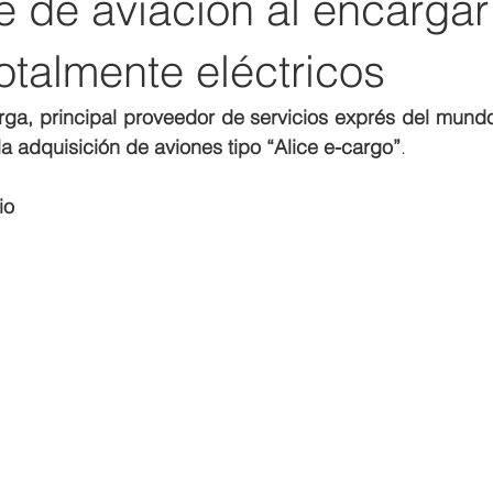
e de aviación al encargar
otalmente eléctricos
la adquisición de aviones tipo “Alice e-cargo”
.  
io