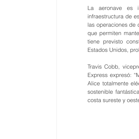
La aeronave es id
infraestructura de e
las operaciones de 
que permiten manten
tiene previsto cons
Estados Unidos, pro
Travis Cobb, vicepr
Express expresó: “Mi
Alice totalmente el
sostenible fantásti
costa sureste y oest