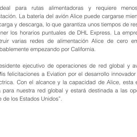
eal para rutas alimentadoras y requiere menos 
stación. La batería del avión Alice puede cargarse mient
carga y descarga, lo que garantiza unos tiempos de res
er los horarios puntuales de DHL Express. La empres
truir varias redes de alimentación Alice de cero em
bablemente empezando por California.
esidente ejecutivo de operaciones de red global y a
s felicitaciones a Eviation por el desarrollo innovador
éctrica. Con el alcance y la capacidad de Alice, esta 
ca para nuestra red global y estará destinada a las op
e de los Estados Unidos”. 