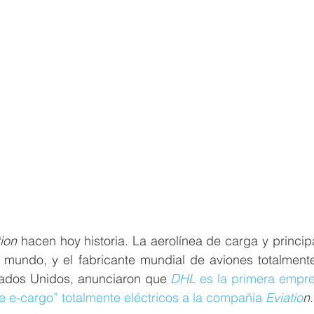
tion
 hacen hoy historia. La aerolínea de carga y princip
l mundo, y el fabricante mundial de aviones totalmente
tados Unidos, anunciaron que 
DHL 
ce e-cargo” totalmente eléctricos a la compañía 
Eviatio
n
.