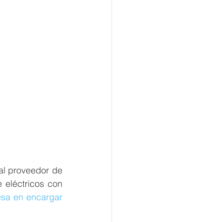
al proveedor de 
 eléctricos con 
es la primera empresa en encargar 
 