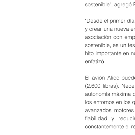
sostenible", agregó 
"Desde el primer día,
y crear una nueva er
asociación con empr
sostenible, es un te
hito importante en n
enfatizó. 
El avión Alice pued
(2.600 libras). Nec
autonomía máxima de 
los entornos en los 
avanzados motores 
fiabilidad y reduc
constantemente el re