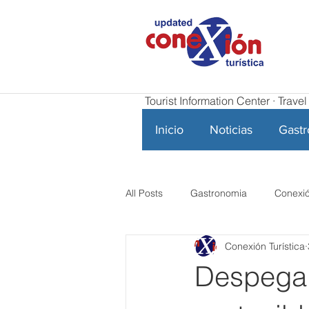
Tourist Information Center · Trav
Inicio
Noticias
Gast
All Posts
Gastronomia
Conexió
Conexión Turística
Despega 