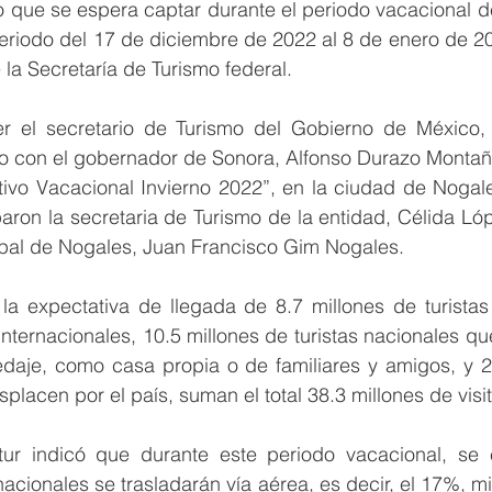
lo que se espera captar durante el periodo vacacional de
riodo del 17 de diciembre de 2022 al 8 de enero de 20
la Secretaría de Turismo federal.
r el secretario de Turismo del Gobierno de México, 
nto con el gobernador de Sonora, Alfonso Durazo Montañ
tivo Vacacional Invierno 2022”, en la ciudad de Nogale
aron la secretaria de Turismo de la entidad, Célida Ló
ipal de Nogales, Juan Francisco Gim Nogales.  
 la expectativa de llegada de 8.7 millones de turistas
nternacionales, 10.5 millones de turistas nacionales que
daje, como casa propia o de familiares y amigos, y 20
placen por el país, suman el total 38.3 millones de visi
ctur indicó que durante este periodo vacacional, se 
nacionales se trasladarán vía aérea, es decir, el 17%, m