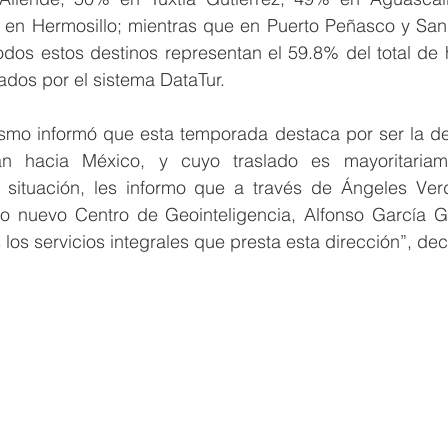
 en Hermosillo; mientras que en Puerto Peñasco y San 
dos estos destinos representan el 59.8% del total de h
ados por el sistema DataTur.
rismo informó que esta temporada destaca por ser la de
n hacia México, y cuyo traslado es mayoritariamen
 situación, les informo que a través de Ángeles Ver
 nuevo Centro de Geointeligencia, Alfonso García Go
los servicios integrales que presta esta dirección”, dec