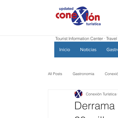
Tourist Information Center · Trav
Inicio
Noticias
Gast
All Posts
Gastronomia
Conexió
Conexión Turística
Derrama 