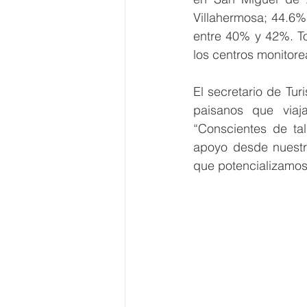
Villahermosa; 44.6%
entre 40% y 42%. To
los centros monitore
El secretario de Tu
paisanos que viaja
“Conscientes de tal
apoyo desde nuestro
que potencializamos 