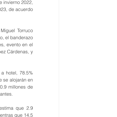
 invierno 2022, 
23, de acuerdo 
Miguel Torruco 
o, el banderazo 
s, evento en el 
pez Cárdenas, y 
 a hotel, 78.5% 
 se alojarán en 
.9 millones de 
tantes.
estima que 2.9 
ientras que 14.5 