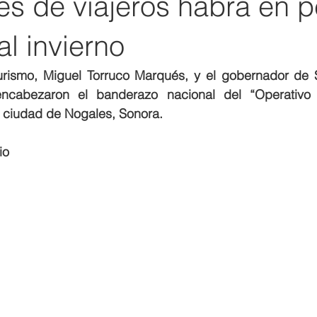
es de viajeros habrá en p
l invierno
Turismo, Miguel Torruco Marqués, y el gobernador de S
ncabezaron el banderazo nacional del “Operativo 
a ciudad de Nogales, Sonora.  
io