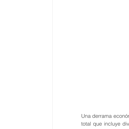
Una derrama económi
total que incluye di