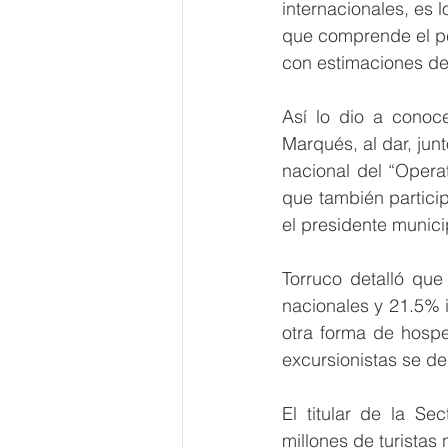
internacionales, es 
que comprende el pe
con estimaciones de 
Así lo dio a conoce
Marqués, al dar, ju
nacional del “Opera
que también particip
el presidente munic
Torruco detalló que
nacionales y 21.5% i
otra forma de hospe
excursionistas se des
El titular de la Se
millones de turistas 