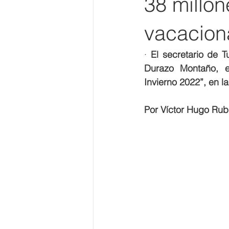
38 millon
vacaciona
· 
El secretario de 
Durazo Montaño, e
Invierno 2022”, en l
Por Víctor Hugo Rub