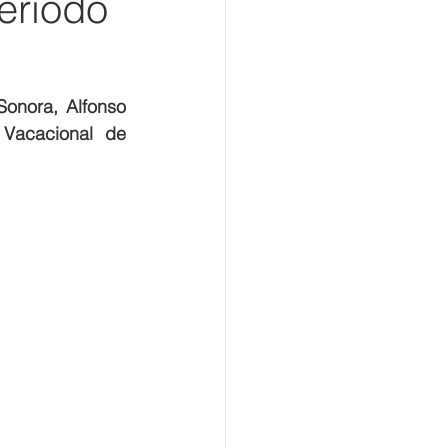
eriodo
onora, Alfonso 
Vacacional de 