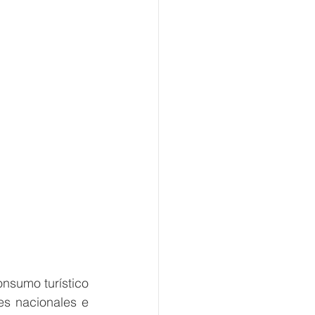
sumo turístico 
es nacionales e 