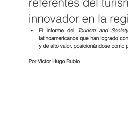
referentes del turi
innovador en la reg
El informe del 
Tourism and Societ
latinoamericanos que han logrado conso
y de alto valor, posicionándose como 
Por Víctor Hugo Rubio