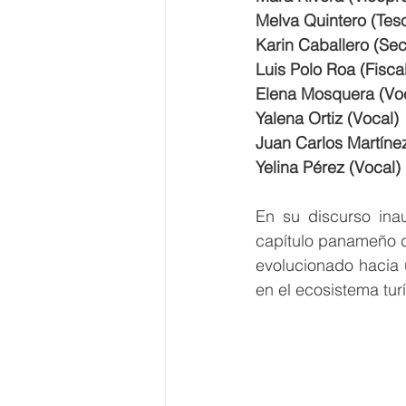
Melva Quintero (Tes
Karin Caballero (Sec
Luis Polo Roa (Fisca
Elena Mosquera (Vo
Yalena Ortiz (Vocal)
Juan Carlos Martínez
Yelina Pérez (Vocal)
En su discurso ina
capítulo panameño d
evolucionado hacia 
en el ecosistema turí