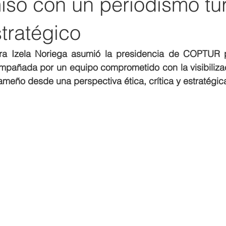
so con un periodismo tur
stratégico
a Izela Noriega asumió la presidencia de COPTUR pa
pañada por un equipo comprometido con la visibilizaci
ameño desde una perspectiva ética, crítica y estratégic