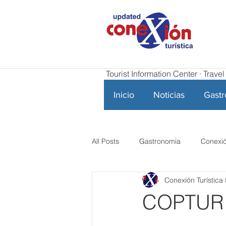
Tourist Information Center · Trav
Inicio
Noticias
Gast
All Posts
Gastronomia
Conexió
Conexión Turística
COPTUR r