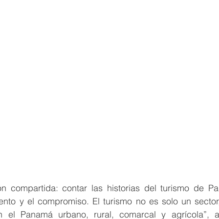
n compartida: contar las historias del turismo de P
ento y el compromiso. El turismo no es solo un sector,
n el Panamá urbano, rural, comarcal y agrícola”, a