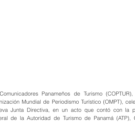
Comunicadores Panameños de Turismo (COPTUR), fili
zación Mundial de Periodismo Turístico (OMPT), cele
va Junta Directiva, en un acto que contó con la pr
eral de la Autoridad de Turismo de Panamá (ATP), G