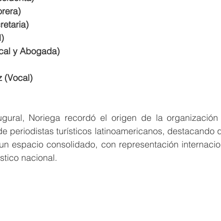
orera)
retaria)
l)
cal y Abogada)
 (Vocal)
ugural, Noriega recordó el origen de la organizació
e periodistas turísticos latinoamericanos, destacando
un espacio consolidado, con representación internacion
stico nacional.