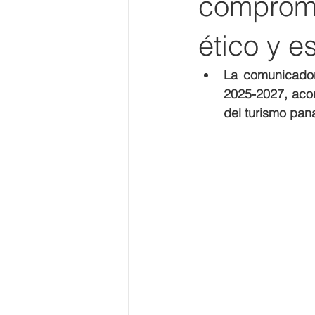
compromi
ético y e
La comunicador
2025-2027, acom
del turismo pan