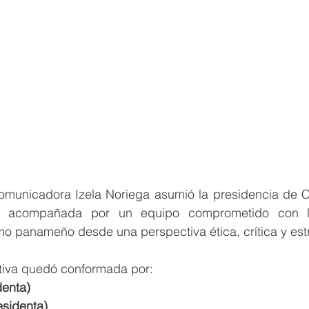
comunicadora Izela Noriega asumió la presidencia de 
, acompañada por un equipo comprometido con la v
smo panameño desde una perspectiva ética, crítica y est
ctiva quedó conformada por:
denta)
esidenta)