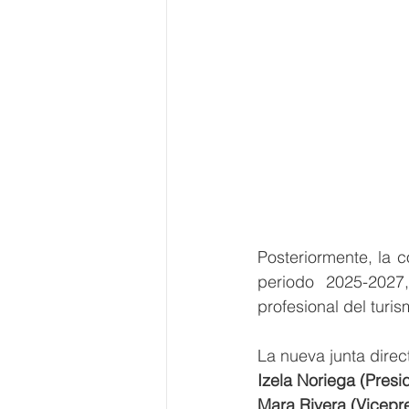
Posteriormente, la 
periodo 2025-2027
profesional del turi
La nueva junta dire
Izela Noriega (Presi
Mara Rivera (Vicepr