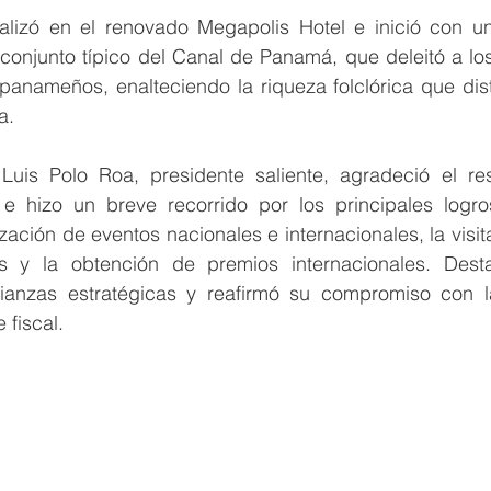
lizó en el renovado Megapolis Hotel e inició con un
 conjunto típico del Canal de Panamá, que deleitó a lo
 panameños, enalteciendo la riqueza folclórica que dist
a.
Luis Polo Roa, presidente saliente, agradeció el res
 e hizo un breve recorrido por los principales log
zación de eventos nacionales e internacionales, la visita
ros y la obtención de premios internacionales. Dest
ianzas estratégicas y reafirmó su compromiso con la
 fiscal.