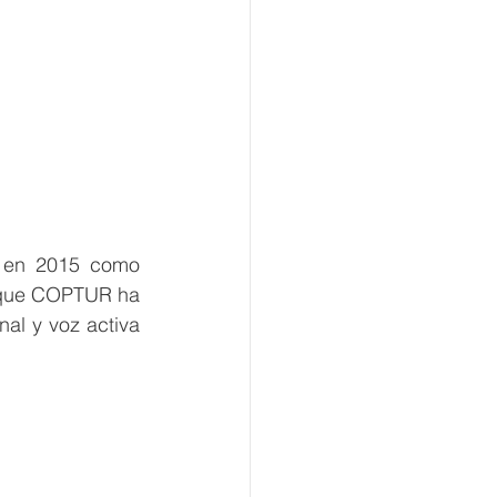
n en 2015 como 
 que COPTUR ha 
al y voz activa 