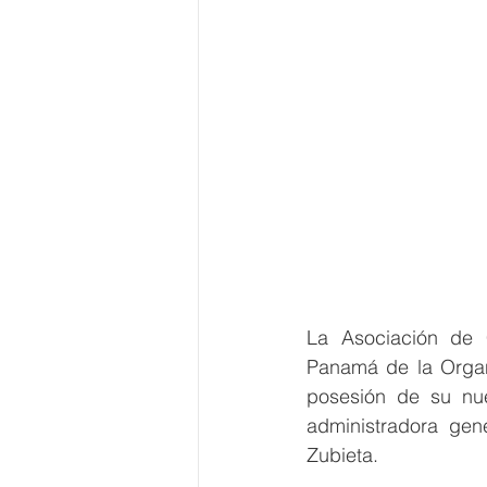
La Asociación de 
Panamá de la Organi
posesión de su nue
administradora gen
Zubieta.