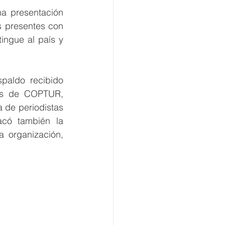
a presentación 
s presentes con 
ingue al país y 
paldo recibido 
ros de COPTUR, 
 de periodistas 
acó también la 
 organización, 