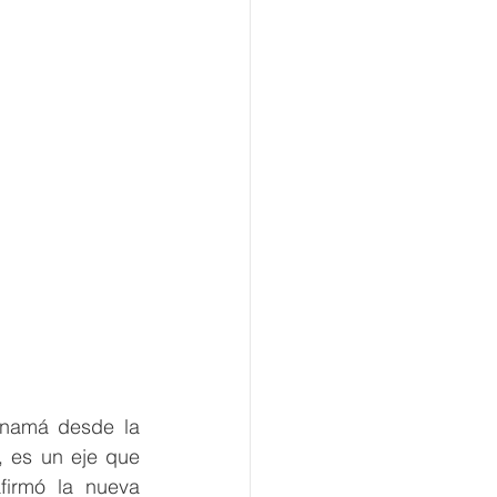
anamá desde la 
 es un eje que 
firmó la nueva 