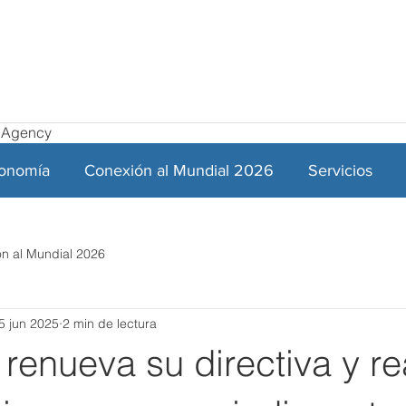
el Agency
ronomía
Conexión al Mundial 2026
Servicios
n al Mundial 2026
5 jun 2025
2 min de lectura
enueva su directiva y re