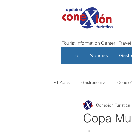
Tourist Information Center · Trav
Inicio
Noticias
Gast
All Posts
Gastronomia
Conexió
Conexión Turística
Copa Mun