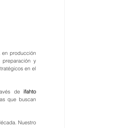
 en producción 
 preparación y 
atégicos en el 
ravés de 
ifahto 
cas que buscan 
écada. Nuestro 