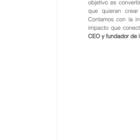
objetivo es convert
que quieran crear
Contamos con la inf
impacto que conect
CEO y fundador de i