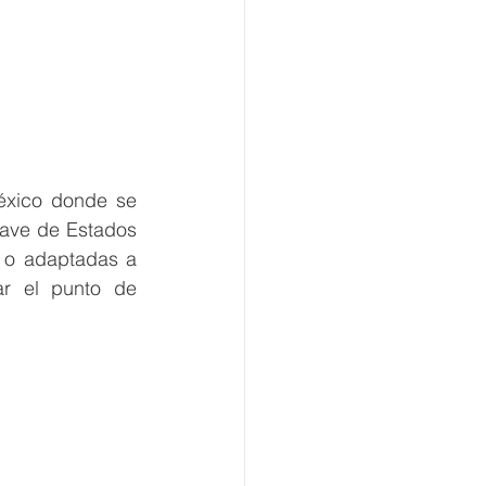
éxico donde se 
ave de Estados 
 o adaptadas a 
ar el punto de 