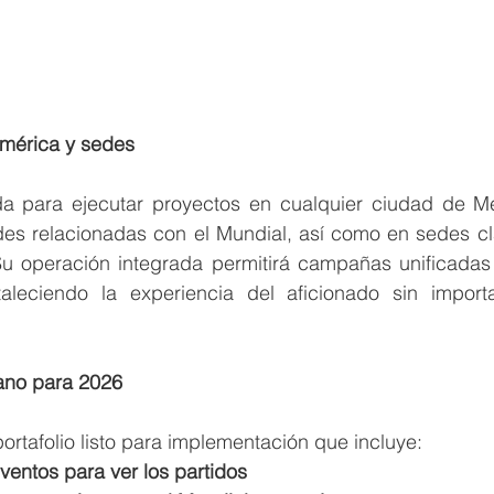
mérica y sedes
da para ejecutar proyectos en cualquier ciudad de M
ades relacionadas con el Mundial, así como en sedes cl
u operación integrada permitirá campañas unificadas
aleciendo la experiencia del aficionado sin import
mano para 2026
portafolio listo para implementación que incluye:
ventos para ver los partidos