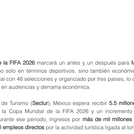
 la FIFA 2026
 marcará un antes y un después para 
M
no solo en términos deportivos, sino también económico
al con 48 selecciones y organizado por tres países, lo 
o en audiencias y derrama económica.
 de Turismo (
Sectur
), México espera recibir 
5.5 millon
 la Copa Mundial de la FIFA 2026 y un incremento
urante ese periodo, ingresos por 
más de mil millones
l empleos directos
 por la actividad turística ligada al to