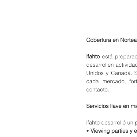
Cobertura en Nortea
ifahto
 está prepara
desarrollen activid
Unidos y Canadá. S
cada mercado, fort
contacto.
Servicios llave en 
ifahto desarrolló un 
• 
Viewing parties y e