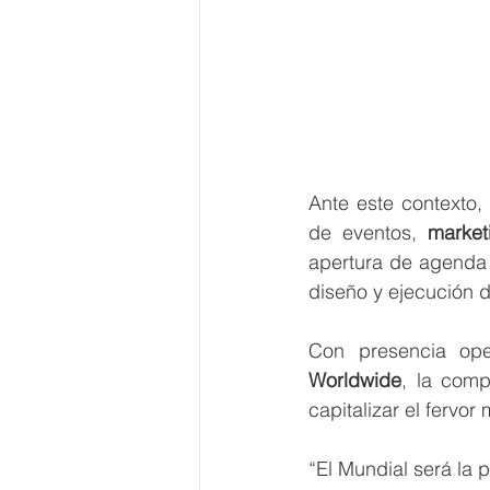
Ante este contexto, 
de eventos, 
marketi
apertura de agenda 
diseño y ejecución 
Con presencia op
Worldwide
, la comp
capitalizar el fervor
“El Mundial será la