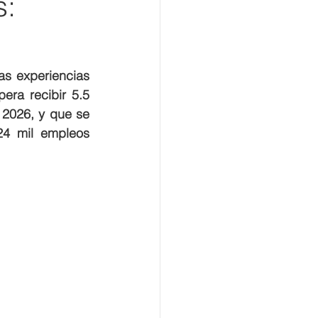
s:
as experiencias 
ra recibir 5.5 
 2026, y que se 
4 mil empleos 