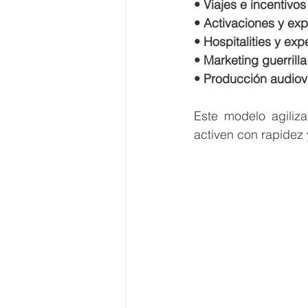
• Viajes e incentivo
• Activaciones y exp
• Hospitalities y ex
• Marketing guerrilla
• Producción audiov
Este modelo agiliza
activen con rapidez 