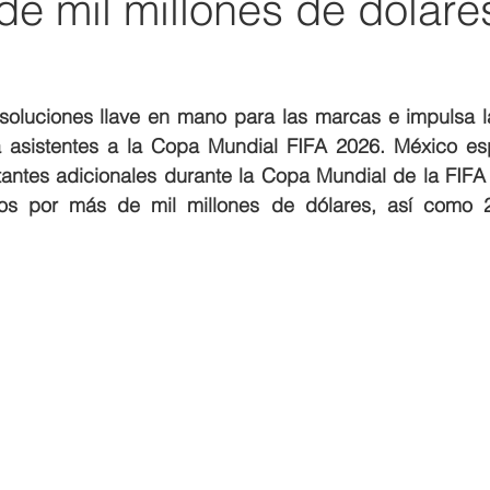
e mil millones de dólare
 soluciones llave en mano para las marcas e impulsa l
 asistentes a la Copa Mundial FIFA 2026. México espe
itantes adicionales durante la Copa Mundial de la FIFA
os por más de mil millones de dólares, así como 2