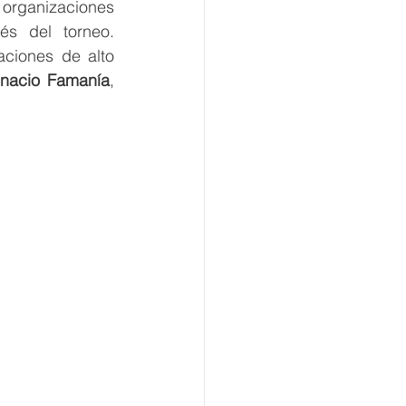
organizaciones 
s del torneo. 
aciones de alto 
gnacio Famanía
, 