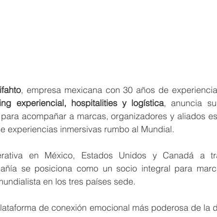
ifahto
, empresa mexicana con 30 años de experiencia
ng experiencial, hospitalities y logística
, anuncia su
para acompañar a marcas, organizadores y aliados estr
de experiencias inmersivas rumbo al Mundial.
erativa en México, Estados Unidos y Canadá a t
añía se posiciona como un socio integral para mar
 mundialista en los tres países sede.
 plataforma de conexión emocional más poderosa de la d