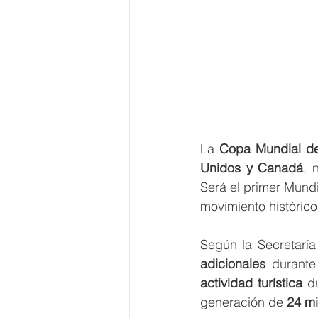
La 
Copa Mundial de
Unidos y Canadá
, 
Será el primer Mundi
movimiento históric
Según la Secretaría
adicionales
 durante
actividad turística
 d
generación de 
24 mi