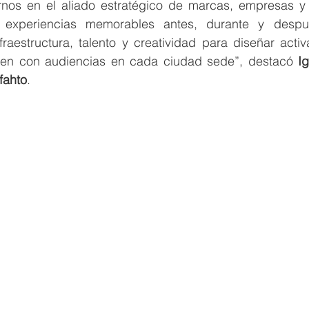
irnos en el aliado estratégico de marcas, empresas y 
 experiencias memorables antes, durante y despué
raestructura, talento y creatividad para diseñar activ
en con audiencias en cada ciudad sede”, destacó 
I
fahto
.