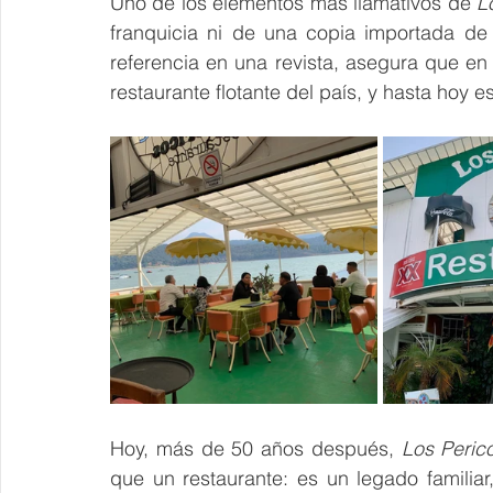
Uno de los elementos más llamativos de 
L
franquicia ni de una copia importada de
referencia en una revista, asegura que en M
restaurante flotante del país, y hasta hoy 
Hoy, más de 50 años después, 
Los Peric
que un restaurante: es un legado familiar,