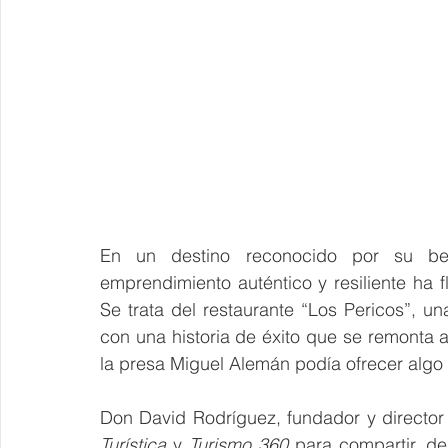
En un destino reconocido por su bell
emprendimiento auténtico y resiliente ha f
Se trata del restaurante “Los Pericos”, u
con una historia de éxito que se remonta 
la presa Miguel Alemán podía ofrecer algo
Don David Rodríguez, fundador y director d
Turística
 y 
Turismo 360
 para compartir, de