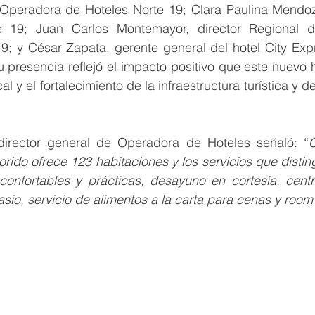
 Operadora de Hoteles Norte 19; Clara Paulina Mendoza
e 19; Juan Carlos Montemayor, director Regional d
9; y César Zapata, gerente general del hotel City Expr
Su presencia reflejó el impacto positivo que este nuevo h
l y el fortalecimiento de la infraestructura turística y d
director general de Operadora de Hoteles señaló: “
C
lorido ofrece 123 habitaciones y los servicios que disti
onfortables y prácticas, desayuno en cortesía, centr
asio, servicio de alimentos a la carta para cenas y room