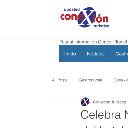
Tourist Information Center · Trav
Inicio
Noticias
Gast
All Posts
Gastronomia
Conexió
Conexión Turística
Celebra N