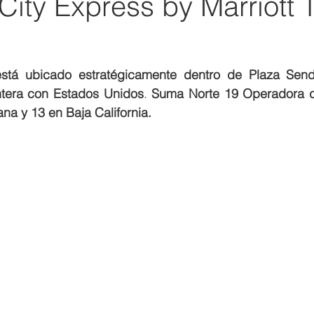
 City Express by Marriott 
está ubicado estratégicamente dentro de Plaza Send
ontera con Estados Unidos
. 
Suma Norte 19 Operadora d
na y 13 en Baja California.  