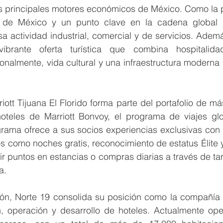
os principales motores económicos de México. Como la p
te de México y un punto clave en la cadena global d
a actividad industrial, comercial y de servicios. Ademá
ibrante oferta turística que combina hospitalidad
onalmente, vida cultural y una infraestructura moderna
iott Tijuana El Florido forma parte del portafolio de m
hoteles de Marriott Bonvoy, el programa de viajes glob
ograma ofrece a sus socios experiencias exclusivas con 
 como noches gratis, reconocimiento de estatus Élite y
r puntos en estancias o compras diarias a través de tarj
a.
ón, Norte 19 consolida su posición como la compañía l
n, operación y desarrollo de hoteles. Actualmente op