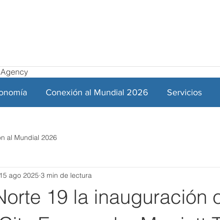
el Agency
ronomía
Conexión al Mundial 2026
Servicios
n al Mundial 2026
15 ago 2025
3 min de lectura
orte 19 la inauguración o