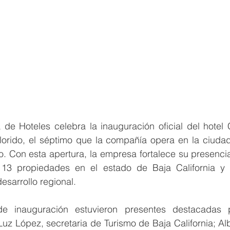
de Hoteles celebra la inauguración oficial del hotel C
Florido, el séptimo que la compañía opera en la ciudad
. Con esta apertura, la empresa fortalece su presencia
 
13 
propiedades en el estado de Baja California y 
sarrollo regional.
e inauguración estuvieron presentes destacadas pe
uz López, secretaria de Turismo de Baja California; Al