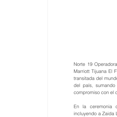
Norte 19 Operadora 
Marriott Tijuana El 
transitada del mundo
del país, sumando
compromiso con el de
En la ceremonia d
incluyendo a Zaida L