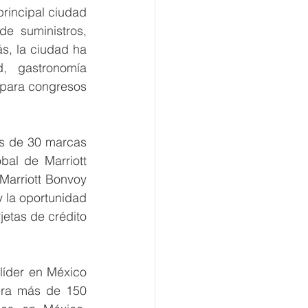
rincipal ciudad 
e suministros, 
s, la ciudad ha 
, gastronomía 
 para congresos 
ás de 30 marcas 
al de Marriott 
Marriott Bonvoy 
 la oportunidad 
etas de crédito 
íder en México 
era más de 150 