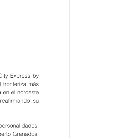
ity Express by 
 fronteriza más 
 en el noroeste 
reafirmando su 
rsonalidades, 
berto Granados, 