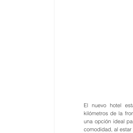
El nuevo hotel es
kilómetros de la fro
una opción ideal pa
comodidad, al estar 