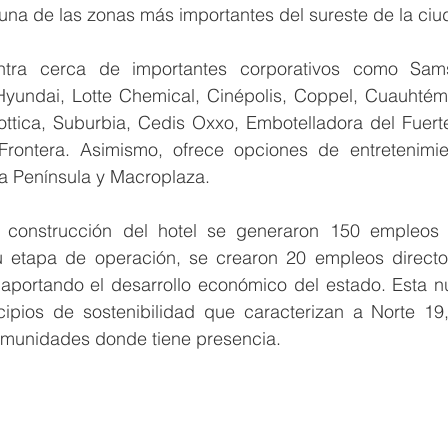
o, una de las zonas más importantes del sureste de la ciu
tra cerca de importantes corporativos como Sams
Hyundai, Lotte Chemical, Cinépolis, Coppel, Cuauhté
tica, Suburbia, Cedis Oxxo, Embotelladora del Fuerte, 
ontera. Asimismo, ofrece opciones de entretenimie
a Península y Macroplaza.
 construcción del hotel se generaron 150 empleos d
su etapa de operación, se crearon 20 empleos direct
 aportando el desarrollo económico del estado. Esta n
cipios de sostenibilidad que caracterizan a Norte 19,
omunidades donde tiene presencia.