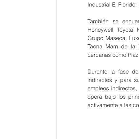
Industrial El Florid
También se encuen
Honeywell, Toyota, 
Grupo Maseca, Luxot
Tacna Mam de la Fr
cercanas como Plaz
Durante la fase de
indirectos y para 
empleos indirectos,
opera bajo los prin
activamente a las c