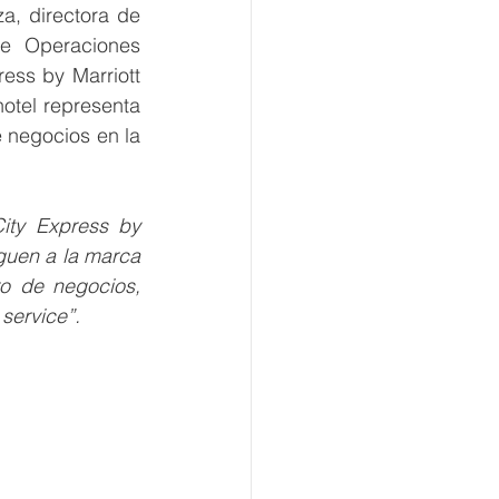
, directora de 
e Operaciones 
ess by Marriott 
otel representa 
e negocios en la 
ity Express by 
nguen a la marca 
o de negocios, 
 service”.