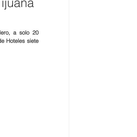
Tijuana
ero, a solo 20 
e Hoteles 
siete