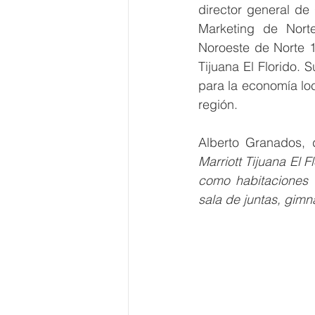
director general de
Marketing de Nort
Noroeste de Norte 1
Tijuana El Florido. 
para la economía loca
región.
Alberto Granados, 
Marriott Tijuana El F
como habitaciones c
sala de juntas, gimn