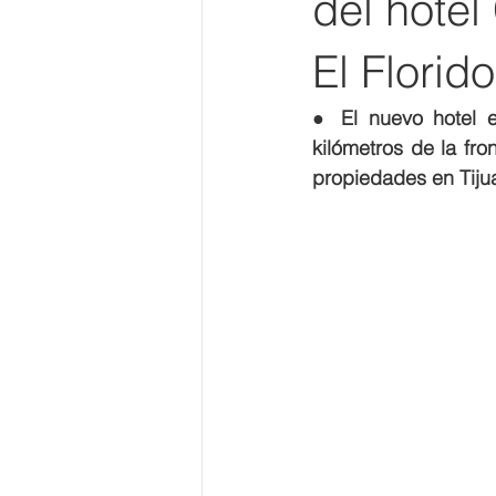
del hotel
El Florido
● 
El nuevo hotel 
kilómetros de la fr
propiedades en Tijua