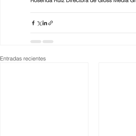
Rosenda Ruiz Directora de Gloss Media G
Entradas recientes