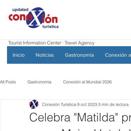
Tourist Information Center · Travel Agency
Inicio
Noticias
Gastronomía
Conexión a
All Posts
Gastronomia
Conexión al Mundial 2026
Conexión Turística
9 oct 2023
3 min de lectura
Celebra "Matilda" p