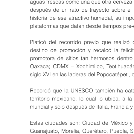
aguas frescas como una que otra cerveza y
después de un rato de trayecto sobre el 
historia de ese atractivo humedal, su imp
plataformas que datan desde tiempos pre-c
Platicó del recorrido previo que realizó
destino de promoción y recalcó la felic
promotora de sitios tan hermosos dentro
Oaxaca; CDMX – Xochimilco, Teotihuacán,
siglo XVI en las laderas del Popocatépetl, q
Recordó que la UNESCO también ha catalo
territorio mexicano, lo cual lo ubica, a l
mundial y sólo después de Italia, Francia 
Estas ciudades son: Ciudad de México y 
Guanajuato, Morelia, Querétaro, Puebla, S