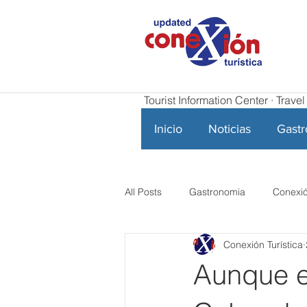
Tourist Information Center · Trav
Inicio
Noticias
Gast
All Posts
Gastronomia
Conexió
Conexión Turística
Aunque el