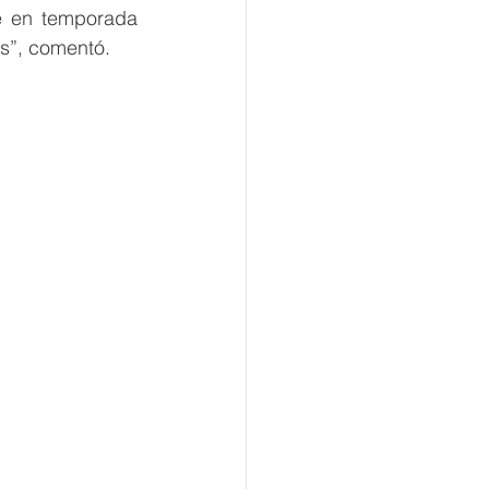
e en temporada 
as”, comentó. 