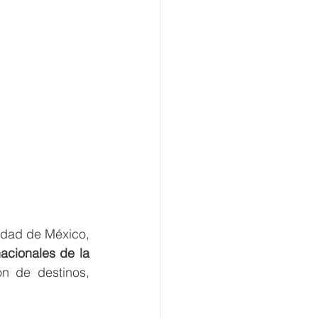
udad de México, 
acionales de la 
n de destinos, 