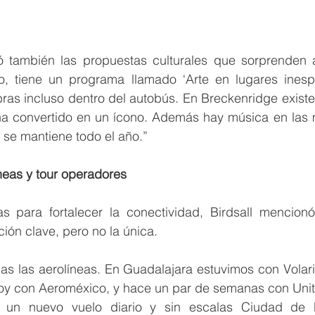
ó también las propuestas culturales que sorprenden a l
o, tiene un programa llamado ‘Arte en lugares inesp
as incluso dentro del autobús. En Breckenridge existe 
a convertido en un ícono. Además hay música en las 
 se mantiene todo el año.”
neas y tour operadores
as para fortalecer la conectividad, Birdsall mencionó
ión clave, pero no la única.
as las aerolíneas. En Guadalajara estuvimos con Volari
oy con Aeroméxico, y hace un par de semanas con United
ó un nuevo vuelo diario y sin escalas Ciudad de M