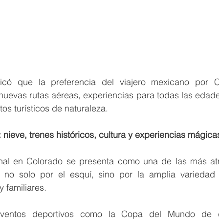
licó que la preferencia del viajero mexicano por C
nuevas rutas aéreas, experiencias para todas las edades
s turísticos de naturaleza.
 nieve, trenes históricos, cultura y experiencias mágica
al en Colorado se presenta como una de las más atra
no solo por el esquí, sino por la amplia variedad 
 y familiares.
entos deportivos como la Copa del Mundo de cic