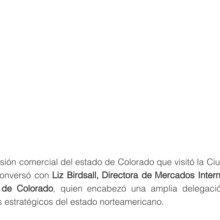
sión comercial del estado de Colorado que visitó la Ci
conversó con 
Liz Birdsall, Directora de Mercados Intern
 de Colorado
, quien encabezó una amplia delegació
s estratégicos del estado norteamericano.