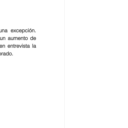
na excepción. 
un aumento de 
n entrevista la 
orado.