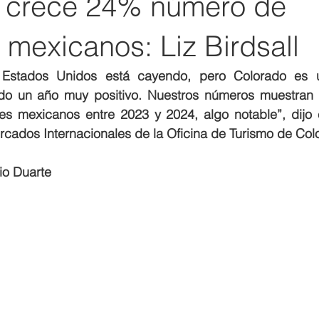
 crece 24% número de
s mexicanos: Liz Birdsall
a Estados Unidos está cayendo, pero Colorado es u
do un año muy positivo. Nuestros números muestran 
es mexicanos entre 2023 y 2024, algo notable”, dijo e
rcados Internacionales de la Oficina de Turismo de Col
io Duarte