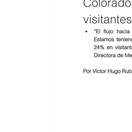
Colorado
visitante
“El flujo haci
Estamos tenien
24% en visitant
Directora de Me
Por Víctor Hugo Rub