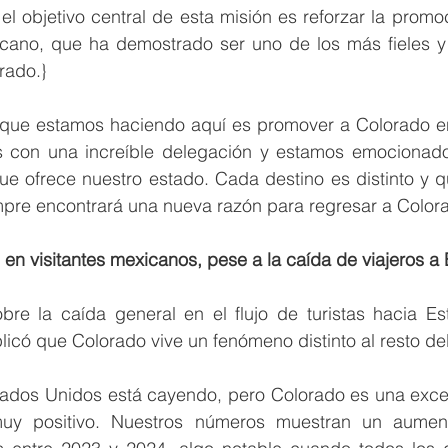
 el objetivo central de esta misión es reforzar la promoc
ano, que ha demostrado ser uno de los más fieles y 
rado.}
que estamos haciendo aquí es promover a Colorado entr
 con una increíble delegación y estamos emocionado
que ofrece nuestro estado. Cada destino es distinto y 
pre encontrará una nueva razón para regresar a Colorad
en visitantes mexicanos, pese a la caída de viajeros a
bre la caída general en el flujo de turistas hacia Es
licó que Colorado vive un fenómeno distinto al resto del
 Estados Unidos está cayendo, pero Colorado es una exc
uy positivo. Nuestros números muestran un aume