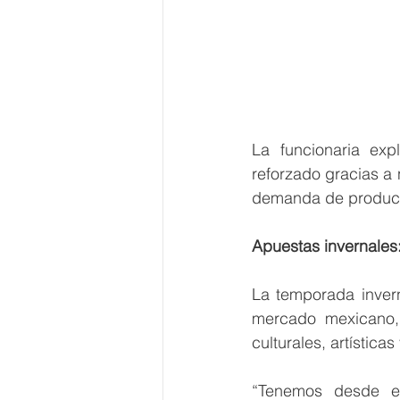
La funcionaria exp
reforzado gracias a 
demanda de producto
Apuestas invernales:
La temporada invern
mercado mexicano, 
culturales, artísticas
“Tenemos desde ev