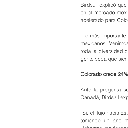
Birdsall explicó que
en el mercado mexic
acelerado para Colo
“Lo más importante 
mexicanos. Venimos
toda la diversidad 
gente sepa que siem
Colorado crece 24% 
Ante la pregunta so
Canadá, Birdsall exp
“Sí, el flujo hacia
teniendo un año m