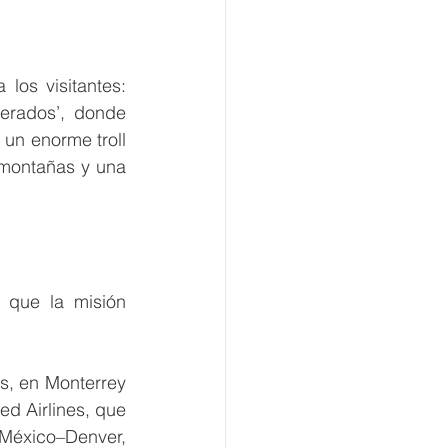
os visitantes: 
erados’, donde 
un enorme troll 
montañas y una 
 que la misión 
s, en Monterrey 
 Airlines, que 
éxico–Denver, 