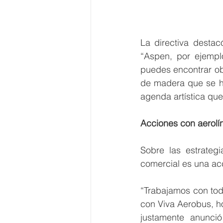
La directiva destac
“Aspen, por ejempl
puedes encontrar obr
de madera que se h
agenda artística que
Acciones con aerolí
Sobre las estrategi
comercial es una acc
“Trabajamos con tod
con Viva Aerobus, h
justamente anunci