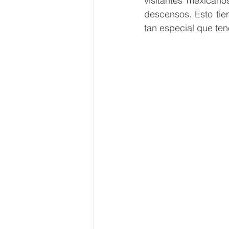
visitantes mexicano
descensos. Esto tien
tan especial que te