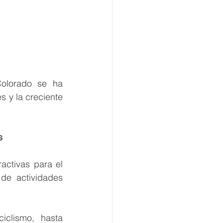
olorado se ha 
 y la creciente 
s
ctivas para el 
de actividades 
lismo, hasta 