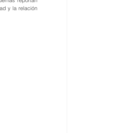
demás reportan 
d y la relación 