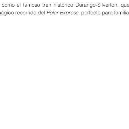
 como el famoso tren histórico Durango-Silverton, qu
ágico recorrido del 
Polar Express
, perfecto para famili