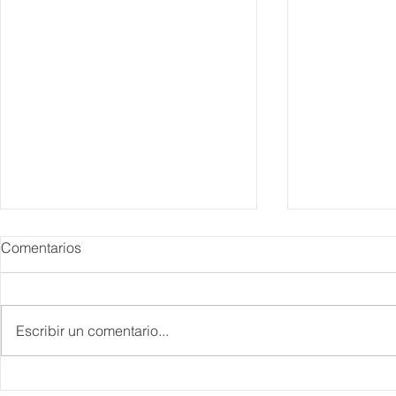
Comentarios
Escribir un comentario...
Danieli, Venezia, Four
Más de 200 