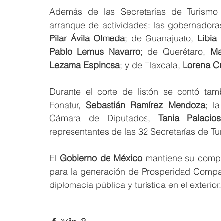
Además de las Secretarías de Turismo y
arranque de actividades: las gobernadora
Pilar Ávila Olmeda
; de Guanajuato, 
Libia
Pablo Lemus Navarro
; de Querétaro, 
Ma
Lezama Espinosa
; y de Tlaxcala, 
Lorena Cu
Durante el corte de listón se contó tam
Fonatur, 
Sebastián Ramírez Mendoza
; l
Cámara de Diputados, 
Tania Palacio
representantes de las 32 Secretarías de Tur
El 
Gobierno de México
 mantiene su compr
para la generación de Prosperidad Comparti
diplomacia pública y turística en el exterior.