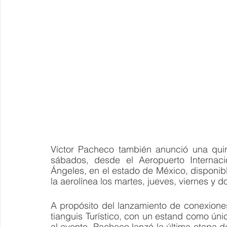
Víctor Pacheco también anunció una quin
sábados, desde el Aeropuerto Internaci
Ángeles, en el estado de México, disponib
la aerolínea los martes, jueves, viernes y 
A propósito del lanzamiento de conexiones
tianguis Turístico, con un estand como únic
al evento, Pacheco lanzó la última etapa d