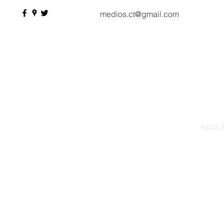
medios.ct@gmail.com
Aviso 