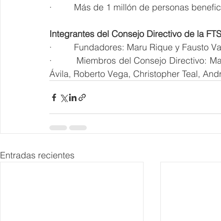
·         Más de 1 millón de personas benefi
Integrantes del Consejo Directivo de la FT
·         Fundadores: Maru Rique y Fausto V
·         Miembros del Consejo Directivo: M
Ávila, Roberto Vega, Christopher Teal, An
Entradas recientes