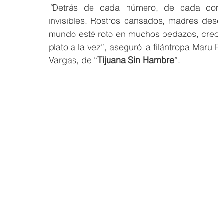
“
Detrás de cada número, de cada comi
invisibles. Rostros cansados, madres de
mundo esté roto en muchos pedazos, cre
plato a la vez”, aseguró la filántropa Maru
Vargas, de “
Tijuana Sin Hambre
”.