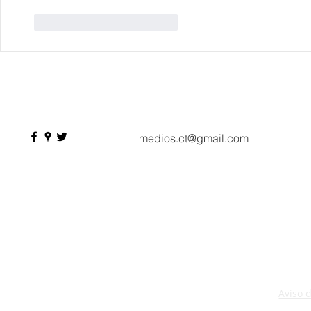
Me gusta
Reaccionar
medios.ct@gmail.com
Aviso 