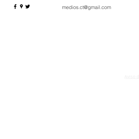
medios.ct@gmail.com
Aviso 