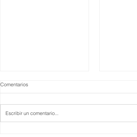
Comentarios
Escribir un comentario...
Danieli, Venezia, Four
Más de 200 