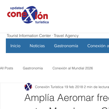
Tourist Information Center · Travel Agency
Inicio
Noticias
Gastronomía
Conexión a
All Posts
Gastronomia
Conexión al Mundial 2026
Conexión Turística
19 feb 2018
2 min de lectur
Amplía Aeromar fr