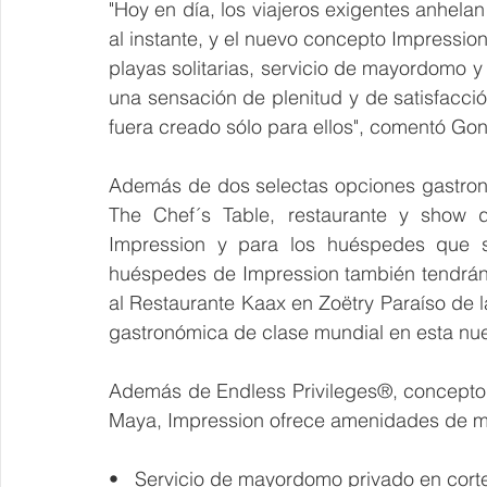
"Hoy en día, los viajeros exigentes anhela
al instante, y el nuevo concepto Impression
playas solitarias, servicio de mayordomo y
una sensación de plenitud y de satisfacci
fuera creado sólo para ellos", comentó Go
Además de dos selectas opciones gastronó
The Chef´s Table, restaurante y show d
Impression y para los huéspedes que se 
huéspedes de Impression también tendrán
al Restaurante Kaax en Zoëtry Paraíso de l
gastronómica de clase mundial en esta nue
Además de Endless Privileges®, concepto o
Maya, Impression ofrece amenidades de ma
•   Servicio de mayordomo privado en cort