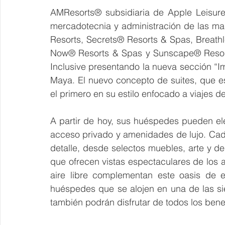
AMResorts® subsidiaria de Apple Leisure
mercadotecnia y administración de las ma
Resorts, Secrets® Resorts & Spas, Breat
Now® Resorts & Spas y Sunscape® Resorts
Inclusive presentando la nueva sección “Im
Maya. El nuevo concepto de suites, que es
el primero en su estilo enfocado a viajes d
A partir de hoy, sus huéspedes pueden ele
acceso privado y amenidades de lujo. Cada
detalle, desde selectos muebles, arte y d
que ofrecen vistas espectaculares de los 
aire libre complementan este oasis de e
huéspedes que se alojen en una de las siet
también podrán disfrutar de todos los ben