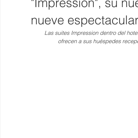
"Impression", su n
nueve espectacula
Las suites Impression dentro del hot
ofrecen a sus huéspedes recepc